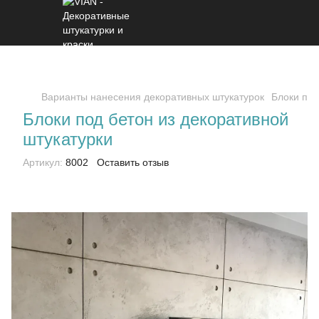
Варианты нанесения декоративных штукатурок
Блоки под
Блоки под бетон из декоративной
штукатурки
Артикул:
8002
Оставить отзыв