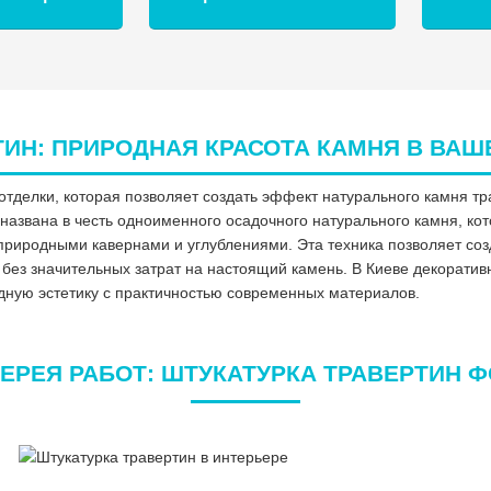
ТИН: ПРИРОДНАЯ КРАСОТА КАМНЯ В ВАШ
 отделки, которая позволяет создать эффект натурального камня т
н названа в честь одноименного осадочного натурального камня, к
 природными кавернами и углублениями. Эта техника позволяет со
 без значительных затрат на настоящий камень. В Киеве декорати
дную эстетику с практичностью современных материалов.
ЕРЕЯ РАБОТ: ШТУКАТУРКА ТРАВЕРТИН 