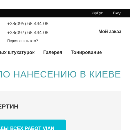
Укр
Рус
Вход
+38(095)-68-434-08
Мой заказ
+38(097)-68-434-08
Перезвонить вам?
ых штукатурок
Галерея
Тонирование
ПО НАНЕСЕНИЮ В КИЕВЕ
ЕРТИН
ДЫ ВСЕХ РАБОТ VIAN