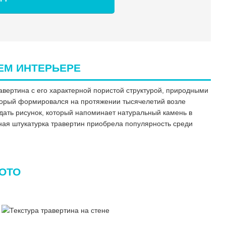
ЕМ ИНТЕРЬЕРЕ
равертина с его характерной пористой структурой, природными
оторый формировался на протяжении тысячелетий возле
здать рисунок, который напоминает натуральный камень в
вная штукатурка травертин приобрела популярность среди
ФОТО