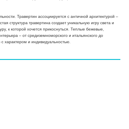
ьности. Травертин ассоциируется с античной архитектурой –
тая структура травертина создает уникальную игру света и
ру, к которой хочется прикоснуться. Теплые бежевые,
нтерьера – от средиземноморского и итальянского до
 с характером и индивидуальностью.