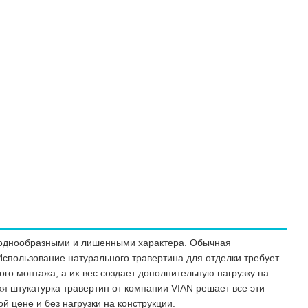
, однообразными и лишенными характера. Обычная
Использование натурального травертина для отделки требует
го монтажа, а их вес создает дополнительную нагрузку на
я штукатурка травертин от компании VIAN решает все эти
 цене и без нагрузки на конструкции.