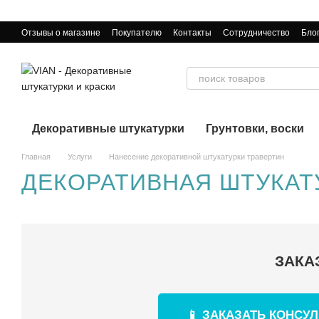
Перейти к основному контенту
Отзывы о магазине
Покупателю
Контакты
Сотрудничество
Бло
Декоративные штукатурки
Грунтовки, воски
Главная
Услуги
Нанесение декоративной штукатурки травертин
ДЕКОРАТИВНАЯ ШТУКАТ
ЗАКА
📱 ЗАКАЗАТЬ КОНСУ