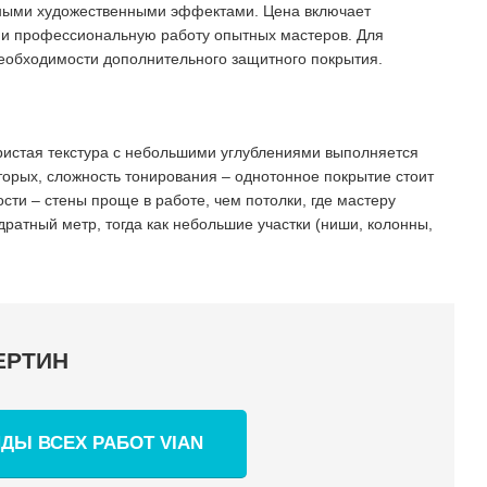
льными художественными эффектами. Цена включает
ы и профессиональную работу опытных мастеров. Для
еобходимости дополнительного защитного покрытия.
ористая текстура с небольшими углублениями выполняется
торых, сложность тонирования – однотонное покрытие стоит
ти – стены проще в работе, чем потолки, где мастеру
ратный метр, тогда как небольшие участки (ниши, колонны,
ЕРТИН
ДЫ ВСЕХ РАБОТ VIAN