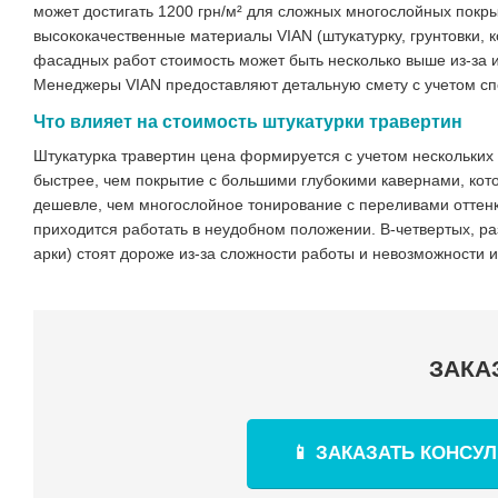
может достигать 1200 грн/м² для сложных многослойных пок
высококачественные материалы VIAN (штукатурку, грунтовки,
фасадных работ стоимость может быть несколько выше из-за
Менеджеры VIAN предоставляют детальную смету с учетом сп
Что влияет на стоимость штукатурки травертин
Штукатурка травертин цена формируется с учетом нескольких
быстрее, чем покрытие с большими глубокими кавернами, кот
дешевле, чем многослойное тонирование с переливами оттенко
приходится работать в неудобном положении. В-четвертых, ра
арки) стоят дороже из-за сложности работы и невозможности 
ЗАКА
📱 ЗАКАЗАТЬ КОНСУ