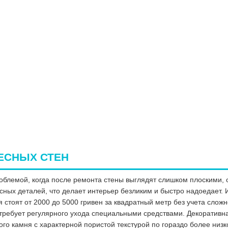
ЕСНЫХ СТЕН
роблемой, когда после ремонта стены выглядят слишком плоскими
сных деталей, что делает интерьер безликим и быстро надоедает. 
тоят от 2000 до 5000 гривен за квадратный метр без учета сложно
требует регулярного ухода специальными средствами. Декоративна
о камня с характерной пористой текстурой по гораздо более низкой