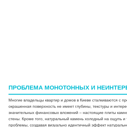
ПРОБЛЕМА МОНОТОННЫХ И НЕИНТЕР
Многие владельцы квартир и домов в Киеве сталкиваются с п
окрашенная поверхность не имеет глубины, текстуры и интере
значительных финансовых вложений – настоящие плиты камня с
стены. Кроме того, натуральный камень холодный на ощупь и 
проблемы, создавая визуально идентичный эффект натуральног