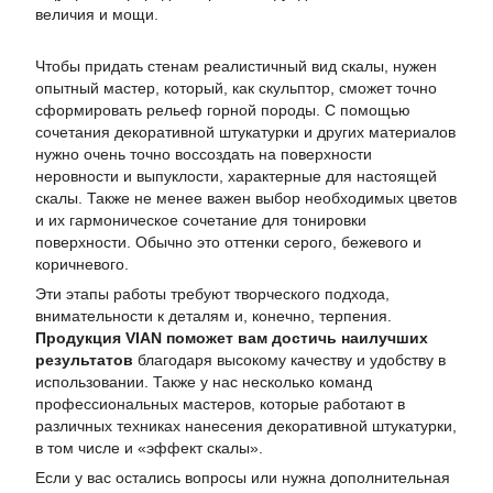
величия и мощи.
Чтобы придать стенам реалистичный вид скалы, нужен
опытный мастер, который, как скульптор, сможет точно
сформировать рельеф горной породы. С помощью
сочетания декоративной штукатурки и других материалов
нужно очень точно воссоздать на поверхности
неровности и выпуклости, характерные для настоящей
скалы. Также не менее важен выбор необходимых цветов
и их гармоническое сочетание для тонировки
поверхности. Обычно это оттенки серого, бежевого и
коричневого.
Эти этапы работы требуют творческого подхода,
внимательности к деталям и, конечно, терпения.
Продукция VIAN поможет вам достичь наилучших
результатов
благодаря высокому качеству и удобству в
использовании. Также у нас несколько команд
профессиональных мастеров, которые работают в
различных техниках нанесения декоративной штукатурки,
в том числе и «эффект скалы».
Если у вас остались вопросы или нужна дополнительная