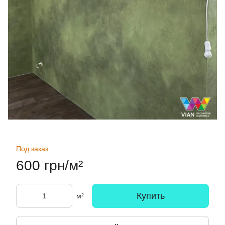
Под заказ
600 грн/м²
Купить
м²