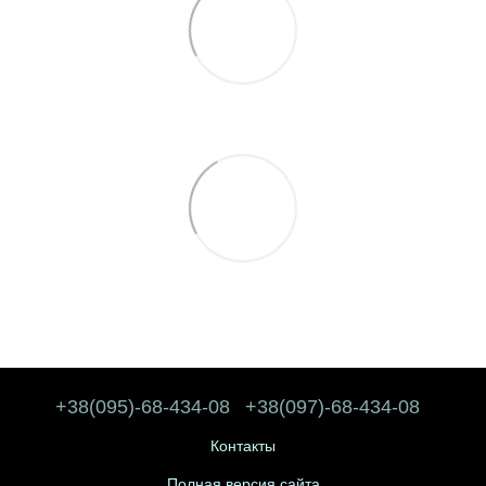
+38(095)-68-434-08
+38(097)-68-434-08
Контакты
Полная версия сайта