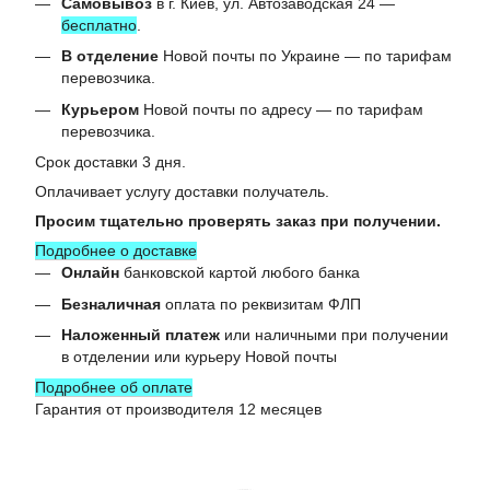
Самовывоз
в г. Киев, ул. Автозаводская 24 —
бесплатно
.
В отделение
Новой почты по Украине — по тарифам
перевозчика.
Курьером
Новой почты по адресу — по тарифам
перевозчика.
Срок доставки 3 дня.
Оплачивает услугу доставки получатель.
Просим тщательно проверять заказ при получении.
Подробнее о доставке
Онлайн
банковской картой любого банка
Безналичная
оплата по реквизитам ФЛП
Наложенный платеж
или наличными при получении
в отделении или курьеру Новой почты
Подробнее об оплате
Гарантия от производителя 12 месяцев