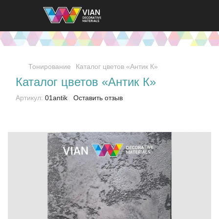
Тонирование
Каталог цветов «Антик К»
Каталог цветов «Антик К»
Артикул:
01antik
Оставить отзыв