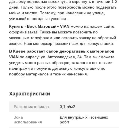
дать ему полностью высохнуть и окрепнуть в течении 1-2
дней. Только после этого поверхность можно подвергать
мойке и чистке. Поэтому, при нанесении на улице,
учитывайте погодные условия.
Купить «Воск Матовый» VIAN
можно на нашем сайте,
оформив заказ. Также вы можете позвонить по
указанным телефонам или оставить заявку на обратный
звонок. Наш менеджер позвонит вам для консультации.
В Киеве работает салон декоративных материалов
VIAN
по адресу: ул. Автозаводская, 24. Там вы сможете
увидеть много разных образцов, каталоги с цветовыми
палитрами и получить детальную консультацию по
подбору материалов и техник нанесения.
Характеристики
Расход материала
0,1 л/м2
Зона
Для внутрішніх і зовнішніх
использования
робіт