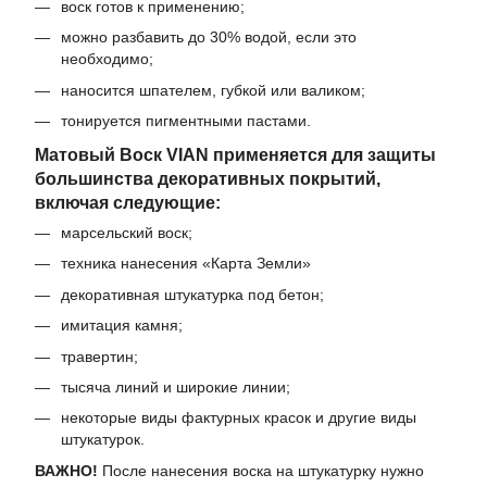
воск готов к применению;
можно разбавить до 30% водой, если это
необходимо;
наносится шпателем, губкой или валиком;
тонируется пигментными пастами.
Матовый Воск VIAN применяется для защиты
большинства декоративных покрытий,
включая следующие:
марсельский воск;
техника нанесения «Карта Земли»
декоративная штукатурка под бетон;
имитация камня;
травертин;
тысяча линий и широкие линии;
некоторые виды фактурных красок и другие виды
штукатурок.
ВАЖНО!
После нанесения воска на штукатурку нужно