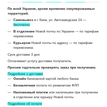
По всей Украине, кроме временно оккупированных
территорий.
Самовывоз
в г. Киев, ул. Автозаводская 24 —
бесплатно
.
В отделение
Новой почты по Украине — по тарифам
перевозчика.
Курьером
Новой почты по адресу — по тарифам
перевозчика.
Срок доставки 3 дня.
Оплачивает услугу доставки получатель.
Просим тщательно проверять заказ при получении.
Подробнее о доставке
Онлайн
банковской картой любого банка
Безналичная
оплата по реквизитам ФЛП
Наложенный платеж
или наличными при получении
в отделении или курьеру Новой почты
Подробнее об оплате