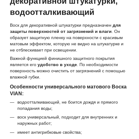
декоративной штукатурки,
водоотталкивающий
Воск для декоративной штукатурки предназначен
для
защиты поверхностей от загрязнений и влаги
. Он
образует защитную пленку на поверхности с красивым
матовым эффектом, которую не видно на штукатурке и
не отблескивает при освещении.
Важной функцией финишного защитного покрытия
является его
удобство в уходе
. По необходимости
поверхность можно очистить от загрязнений с помощью
влажной губки.
Особенности универсального матового Воска
VIAN:
водоотталкивающий, не боится дождя и прямого
попадания воды;
воск универсальный, подходит для внутренних и
наружных работ;
имеет антигрибковые свойства;