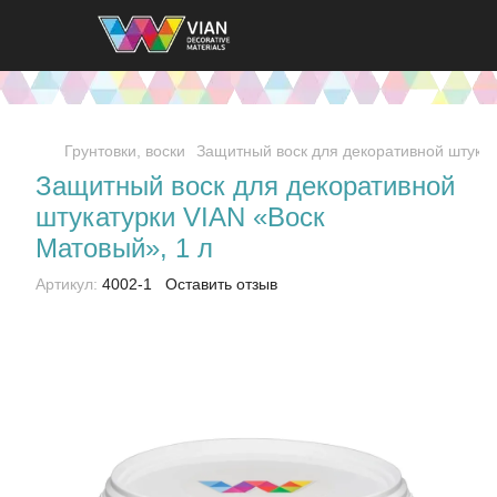
Грунтовки, воски
Защитный воск для декоративной штука
Защитный воск для декоративной
штукатурки VIAN «Воск
Матовый», 1 л
Артикул:
4002-1
Оставить отзыв