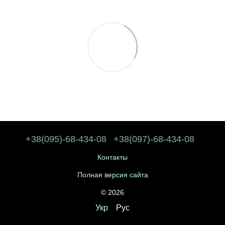
+38(095)-68-434-08
+38(097)-68-434-08
Контакты
Полная версия сайта
© 2026
Укр
Рус