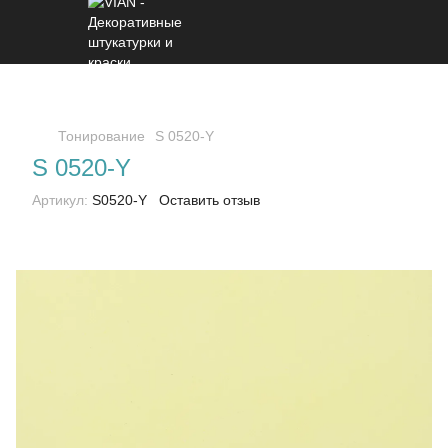
Тонирование
S 0520-Y
S 0520-Y
Артикул:
S0520-Y
Оставить отзыв