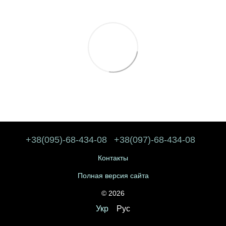
+38(095)-68-434-08
+38(097)-68-434-08
Контакты
Полная версия сайта
© 2026
Укр
Рус