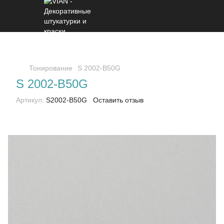
Тонирование
S 2002-B50G
S 2002-B50G
Артикул:
S2002-B50G
Оставить отзыв