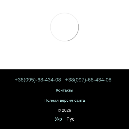
+38(095)-68-434-08
+38(097)-68-434-08
Контакты
Полная версия сайта
© 2026
Укр
Рус