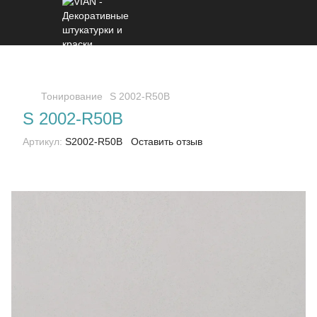
Тонирование
S 2002-R50B
S 2002-R50B
Артикул:
S2002-R50B
Оставить отзыв