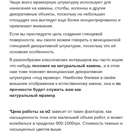
Чаще всего мраморную штукатурку используют для
нанесения на камины, столбы, колонны и другие
декоративные объекты, поскольку на небольших
площадях она выглядит еще более концентрированно и
привлекает внимание.
Если вы преследуете цель создания глянцевой
поверхности, мы смело можем говорить о венецианской
глянцевой декоративной штукатурке, поскольку это её
основная особенность.
В разнообразии классических интерьеров мы часто ищем
что-нибудь
похожее на натуральный камень
, и в этом
нам тоже поможет венецианская декоративная
штукатурка «под мрамор». Наиболее близкая в своём
внешнем отображении к естественному камню, она и
по
прочности будет служить вам как
натуральный мрамор
.
*Цена работы за м2
зависит от таких факторов, как
насыщенность тона или маленький объем работ, и может
колебаться в пределах 900-1000грн. Стоимость темных и
насыщенных цветов выше.