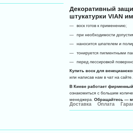
Декоративный защи
штукатурки VIAN и
воск готов к применению;
при необходимости допусти
наносится шпателем и поли
тонируется пигментными па
перед лессировкой поверхн
Купить воск для венецианско
или написав нам в чат на сайте
В Киеве работает фирменный
ознакомиться с большим количе
менеджера.
Обращайтесь — м
Доставка
Оплата
Гара