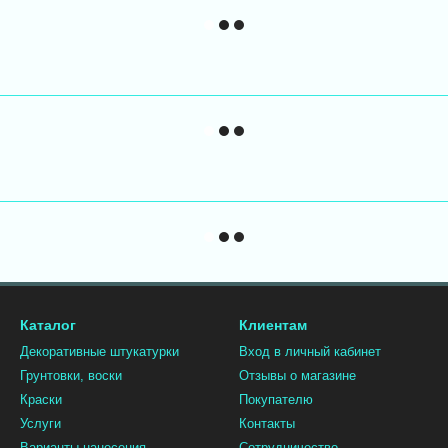
Каталог
Клиентам
Декоративные штукатурки
Вход в личный кабинет
Грунтовки, воски
Отзывы о магазине
Краски
Покупателю
Услуги
Контакты
Варианты нанесения
Сотрудничество