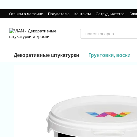
Перейти к основному контенту
Отзывы о магазине
Покупателю
Контакты
Сотрудничество
Бло
Декоративные штукатурки
Грунтовки, воски