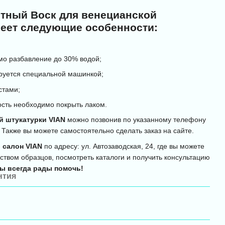
тный Воск для венецианской
меет следующие особенности:
мо разбавление до 30% водой;
руется специальной машинкой;
стами;
ость необходимо покрыть лаком.
й штукатурки VIAN
можно позвонив по указанному телефону
. Также вы можете самостоятельно сделать заказ на сайте.
 салон VIAN
по адресу: ул. Автозаводская, 24, где вы можете
ством образцов, посмотреть каталоги и получить консультацию
ы всегда рады помочь!
нтия