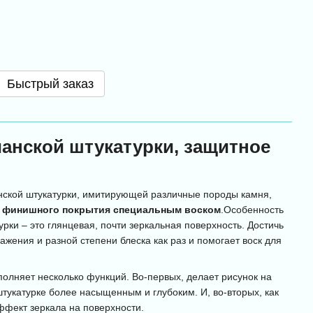
Быстрый заказ
ианской штукатурки, защитное
нской штукатурки, имитирующей различные породы камня,
 финишного покрытия специальным воском
.Особенность
урки – это глянцевая, почти зеркальная поверхность. Достичь
ажения и разной степени блеска как раз и помогает воск для
полняет несколько функций. Во-первых, делает рисунок на
тукатурке более насыщенным и глубоким. И, во-вторых, как
ффект зеркала на поверхности.