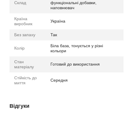
Склад
функціональні добавки,
наповнювач
Країна
Україна
виробник
Без запаху
Так
Біла база, тонується у різні
Колір
кольори
Стан
Готовий до використання
матеріалу
Стійкість до
Середня
миття
Відгуки