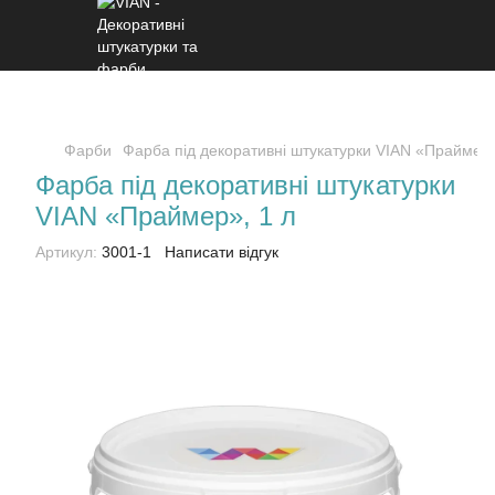
Фарби
Фарба під декоративні штукатурки VIAN «Праймер
Фарба під декоративні штукатурки
VIAN «Праймер», 1 л
Артикул:
3001-1
Написати відгук