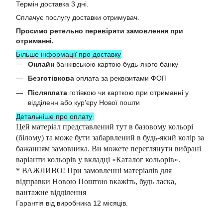
Термін доставка 3 дні.
Сплачує послугу доставки отримувач.
Просимо ретельно перевіряти замовлення при
отриманні.
Більше інформації про доставку
Онлайн
банківською картою будь-якого банку
Безготівкова
оплата за реквізитами ФОП
Післяплата
готівкою чи карткою при отриманні у
відділенн або курʼєру Нової пошти
Детальніше про оплату
Цей матеріал представлений тут в базовому кольорі
(білому) та може бути забарвлений в будь-який колір за
бажанням замовника. Ви можете переглянути вибрані
варіанти кольорів у вкладці
«Каталог кольорів»
.
* ВАЖЛИВО! При замовленні матеріалів для
відправки Новою Поштою вкажіть, будь ласка,
вантажне відділення
Гарантія від виробника 12 місяців.