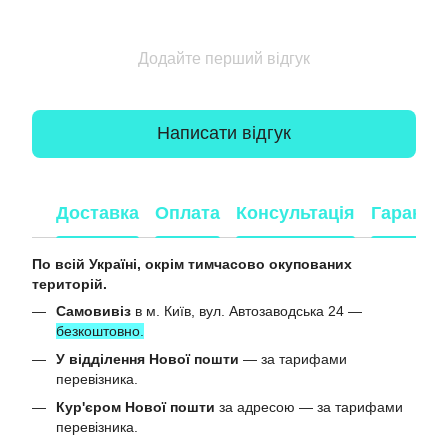
Додайте перший відгук
Написати відгук
Доставка
Оплата
Консультація
Гарантія
По всій Україні, окрім тимчасово окупованих
територій.
Самовивіз
в м. Київ, вул. Автозаводська 24 —
безкоштовно.
У відділення Нової пошти
— за тарифами
перевізника.
Кур'єром Нової пошти
за адресою — за тарифами
перевізника.