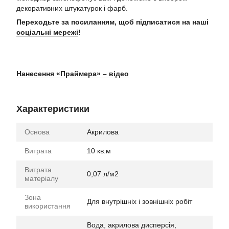
декоративних штукатурок і фарб.
Переходьте за посиланням, щоб підписатися на наші
соціальні мережі
!
Нанесення «Праймера» – відео
Характеристики
Основа
Акрилова
Витрата
10 кв.м
Витрата
0,07 л/м2
матеріалу
Зона
Для внутрішніх і зовнішніх робіт
використання
Вода, акрилова дисперсія,