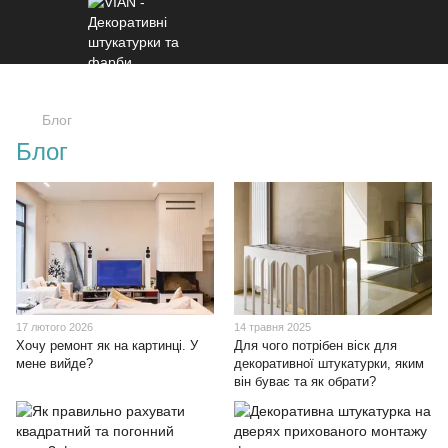
Блог
Блог
17 лютого 2026
14 травня 2025
Хочу ремонт як на картинці. У
Для чого потрібен віск для
мене вийде?
декоративної штукатурки, яким
він буває та як обрати?