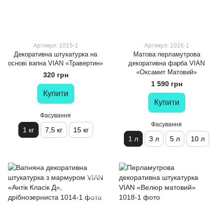
Артикул: 1015-1
Артикул: 1016-1
Декоративна штукатурка на
Матова перламутрова
основі вапна VIAN «Травертин»
декоративна фарба VIAN
«Оксамит Матовий»
320 грн
1 590 грн
Купити
Купити
Фасування
Фасування
1 кг
7,5 кг
15 кг
1 л
3 л
5 л
10 л