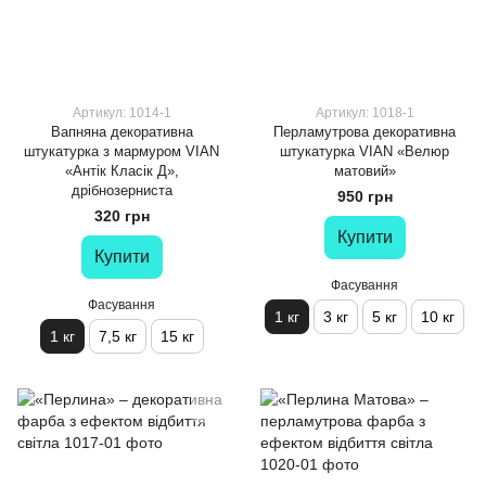
Артикул: 1014-1
Артикул: 1018-1
Вапняна декоративна
Перламутрова декоративна
штукатурка з мармуром VIAN
штукатурка VIAN «Велюр
«Антік Класік Д»,
матовий»
дрібнозерниста
950 грн
320 грн
Купити
Купити
Фасування
Фасування
1 кг
3 кг
5 кг
10 кг
1 кг
7,5 кг
15 кг