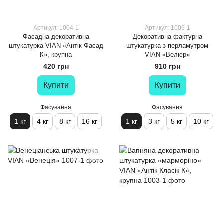
Артикул: 1004-1
Артикул: 1006-1
Фасадна декоративна
Декоративна фактурна
штукатурка VIAN «Антік Фасад
штукатурка з перламутром
К», крупна
VIAN «Велюр»
420 грн
910 грн
Купити
Купити
Фасування
Фасування
1 кг
4 кг
8 кг
16 кг
1 кг
3 кг
5 кг
10 кг