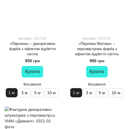
Артикул: 1017-01
Артикул: 1020-01
«Перлина» – декоративна
«Перлина Матова» –
фарба з ефектом відбиття
перламутрова фарба з
світла
ефектом відбиття світла
950 грн
990 грн
Купити
Купити
Фасування
Фасування
1 кг
3 кг
5 кг
10 кг
1 кг
3 кг
5 кг
10 кг