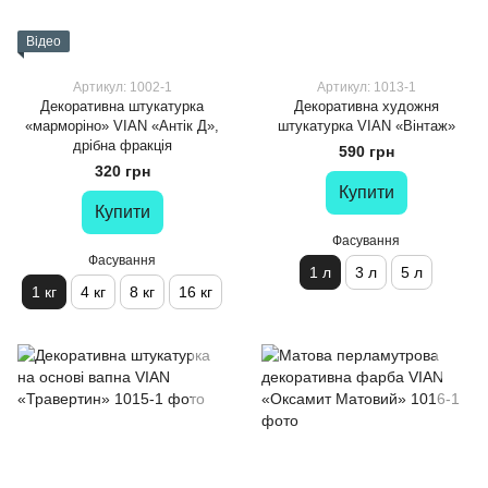
Відео
Артикул: 1002-1
Артикул: 1013-1
Декоративна штукатурка
Декоративна художня
«марморіно» VIAN «Антік Д»,
штукатурка VIAN «Вінтаж»
дрібна фракція
590 грн
320 грн
Купити
Купити
Фасування
Фасування
1 л
3 л
5 л
1 кг
4 кг
8 кг
16 кг