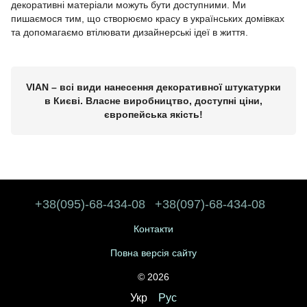
декоративні матеріали можуть бути доступними. Ми
пишаємося тим, що створюємо красу в українських домівках
та допомагаємо втілювати дизайнерські ідеї в життя.
VIAN – всі види нанесення декоративної штукатурки
в Києві. Власне виробництво, доступні ціни,
європейська якість!
+38(095)-68-434-08
+38(097)-68-434-08
Контакти
Повна версія сайту
© 2026
Укр
Рус