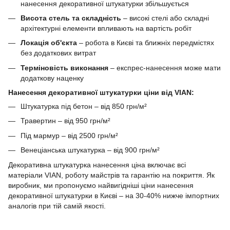
нанесення декоративної штукатурки збільшується
Висота стель та складність
– високі стелі або складні
архітектурні елементи впливають на вартість робіт
Локація об'єкта
– робота в Києві та ближніх передмістях
без додаткових витрат
Терміновість виконання
– експрес-нанесення може мати
додаткову наценку
Нанесення декоративної штукатурки ціни від VIAN:
Штукатурка під бетон – від 850 грн/м²
Травертин – від 950 грн/м²
Під мармур – від 2500 грн/м²
Венеціанська штукатурка – від 900 грн/м²
Декоративна штукатурка нанесення ціна включає всі
матеріали VIAN, роботу майстрів та гарантію на покриття. Як
виробник, ми пропонуємо найвигідніші ціни нанесення
декоративної штукатурки в Києві – на 30-40% нижче імпортних
аналогів при тій самій якості.