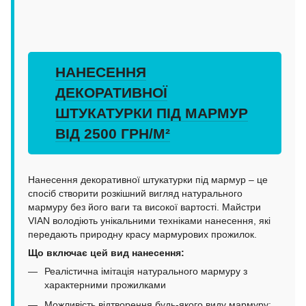
НАНЕСЕННЯ
ДЕКОРАТИВНОЇ
ШТУКАТУРКИ ПІД МАРМУР
ВІД 2500 ГРН/М²
Нанесення декоративної штукатурки під мармур – це
спосіб створити розкішний вигляд натурального
мармуру без його ваги та високої вартості. Майстри
VIAN володіють унікальними техніками нанесення, які
передають природну красу мармурових прожилок.
Що включає цей вид нанесення:
Реалістична імітація натурального мармуру з
характерними прожилками
Можливість відтворення будь-якого виду мармуру: