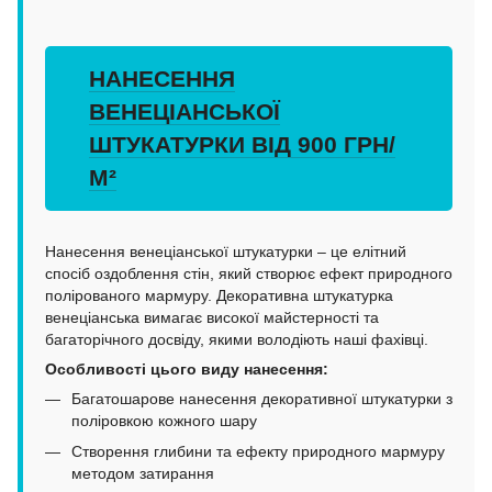
НАНЕСЕННЯ
ВЕНЕЦІАНСЬКОЇ
ШТУКАТУРКИ ВІД 900 ГРН/
М²
Нанесення венеціанської штукатурки – це елітний
спосіб оздоблення стін, який створює ефект природного
полірованого мармуру. Декоративна штукатурка
венеціанська вимагає високої майстерності та
багаторічного досвіду, якими володіють наші фахівці.
Особливості цього виду нанесення:
Багатошарове нанесення декоративної штукатурки з
поліровкою кожного шару
Створення глибини та ефекту природного мармуру
методом затирання