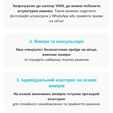
Запрошуємо до салону VIAN, де можна побачити
штукатурки наживо.
Також можемо надіслати
фотографії штукатурок у WhatsApp або привезти зразки
на об'єкт
2. Виміри та консультація
Наш спеціаліст безкоштовно приїде на місце,
виконає виміри
та порадить найкращі технічні рішення
3. Індивідуальний кошторис на основі
вимірів
На основі виконаних вимірів готуємо прозорий
кошторис
для спокійного ознайомлення та прийняття рішення.