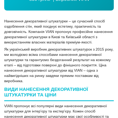
Нанесення декоративної штукатурки – це сучасний спосіб
оздоблення стін, який поєднує естетику, практичність та
довговічність. Компанія VIAN пропонує професійне нанесення
декоративної штукатурки в Києві та Київській області з
використанням власних матеріалів преміум-якості.
Як український виробник декоративних штукатурок з 2015 року,
ми володіємо всіма способами нанесення декоративної
штукатурки та гарантуємо бездоганний результат на кожному
етапі – від підготовки поверхні до фінішного покриття. Ціна
нанесення декоративної штукатурки від VIAN – одна з
найвигідніших на ринку завдяки прямим поставкам від
виробника.
ВИДИ НАНЕСЕННЯ ДЕКОРАТИВНОЇ
ШТУКАТУРКИ ТА ЦІНИ
VIAN пропонує всі популярні види нанесення декоративної
штукатурки для інтер'єру та екстер'єру. Кожен спосіб
нанесення декоративної штукатурки має свої особливості та