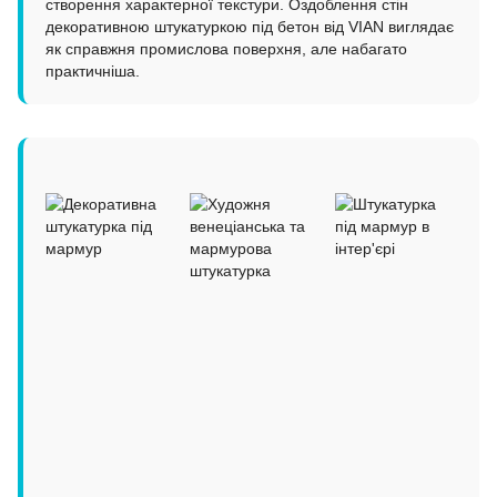
створення характерної текстури. Оздоблення стін
декоративною штукатуркою під бетон від VIAN виглядає
як справжня промислова поверхня, але набагато
практичніша.