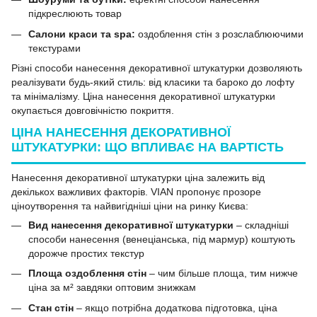
підкреслюють товар
Салони краси та spa:
оздоблення стін з розслаблюючими
текстурами
Різні способи нанесення декоративної штукатурки дозволяють
реалізувати будь-який стиль: від класики та бароко до лофту
та мінімалізму. Ціна нанесення декоративної штукатурки
окупається довговічністю покриття.
ЦІНА НАНЕСЕННЯ ДЕКОРАТИВНОЇ
ШТУКАТУРКИ: ЩО ВПЛИВАЄ НА ВАРТІСТЬ
Нанесення декоративної штукатурки ціна залежить від
декількох важливих факторів. VIAN пропонує прозоре
ціноутворення та найвигідніші ціни на ринку Києва:
Вид нанесення декоративної штукатурки
– складніші
способи нанесення (венеціанська, під мармур) коштують
дорожче простих текстур
Площа оздоблення стін
– чим більше площа, тим нижче
ціна за м² завдяки оптовим знижкам
Стан стін
– якщо потрібна додаткова підготовка, ціна