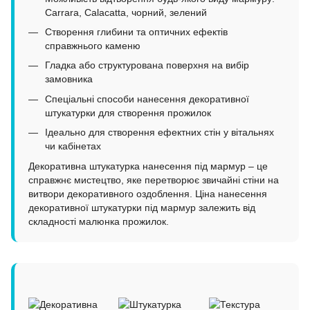
Carrara, Calacatta, чорний, зелений
Створення глибини та оптичних ефектів
справжнього каменю
Гладка або структурована поверхня на вибір
замовника
Спеціальні способи нанесення декоративної
штукатурки для створення прожилок
Ідеально для створення ефектних стін у вітальнях
чи кабінетах
Декоративна штукатурка нанесення під мармур – це
справжнє мистецтво, яке перетворює звичайні стіни на
витвори декоративного оздоблення. Ціна нанесення
декоративної штукатурки під мармур залежить від
складності малюнка прожилок.