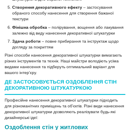
Створення декоративного ефекту
– застосування
обраного способу нанесення для створення бажаної
текстури
Фінішна обробка
– полірування, вощення або лакування
залежно від виду нанесення декоративної штукатурки
Здача роботи
– повне прибирання та інструктаж щодо
догляду за покриттям
Різні способи нанесення декоративної штукатурки вимагають
різних інструментів та технік. Наші майстри володіють усіма
видами нанесення та підберуть оптимальний варіант для
вашого інтер'єру.
ДЕ ЗАСТОСОВУЄТЬСЯ ОЗДОБЛЕННЯ СТІН
ДЕКОРАТИВНОЮ ШТУКАТУРКОЮ
Професійне нанесення декоративної штукатурки підходить
для різноманітних приміщень та об'єктів. Різні види нанесення
декоративної штукатурки дозволяють реалізувати будь-які
дизайнерські ідеї:
Оздоблення стін у житлових