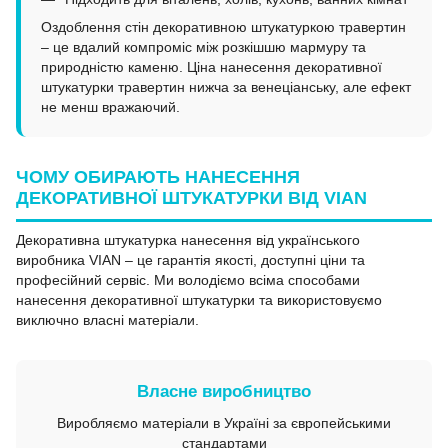
Оздоблення стін декоративною штукатуркою травертин
– це вдалий компроміс між розкішшю мармуру та
природністю каменю. Ціна нанесення декоративної
штукатурки травертин нижча за венеціанську, але ефект
не менш вражаючий.
ЧОМУ ОБИРАЮТЬ НАНЕСЕННЯ
ДЕКОРАТИВНОЇ ШТУКАТУРКИ ВІД VIAN
Декоративна штукатурка нанесення від українського
виробника VIAN – це гарантія якості, доступні ціни та
професійний сервіс. Ми володіємо всіма способами
нанесення декоративної штукатурки та використовуємо
виключно власні матеріали.
Власне виробництво
Виробляємо матеріали в Україні за європейськими
стандартами