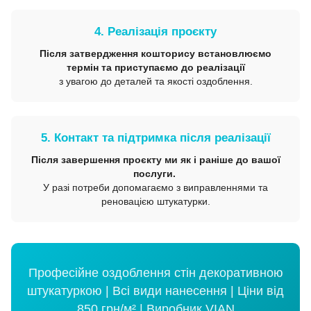
4. Реалізація проєкту
Після затвердження кошторису встановлюємо
термін та приступаємо до реалізації
з увагою до деталей та якості оздоблення.
5. Контакт та підтримка після реалізації
Після завершення проєкту ми як і раніше до вашої
послуги.
У разі потреби допомагаємо з виправленнями та
реновацією штукатурки.
Професійне оздоблення стін декоративною
штукатуркою | Всі види нанесення | Ціни від
850 грн/м² | Виробник VIAN