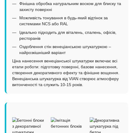
Фінішна обробка натуральним воском для блиску та
захисту поверхні
Можливість тонування в будь-який відтінок за
системами NCS або RAL
Ідеально підходить для віталень, спалень, офісів,
ресторанів
Оздоблення стін венеціанською штукатуркою –
найрозкішніший варіант
Ціна нанесення венеціанської штукатурки включає всі
етапи роботи: підготовку поверхні, базове нанесення,
створення декоративного ефекту та фінішне вощення.
Венеціанська штукатурка від VIAN створює атмосферу
витонченості та служить 10-15 років.