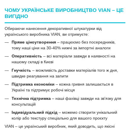
ЧОМУ УКРАЇНСЬКЕ ВИРОБНИЦТВО VIAN – ЦЕ
ВИГІДНО
Обираючи нанесення декоративної штукатурки від
українського виробника VIAN, ви отримуєте:
Пряме ціноутворення
– працюємо без посередників,
тому наші ціни на 30-40% нижчі за імпортні аналоги
Оперативність
– всі матеріали завжди в наявності на
нашому складі в Києві
Гнучкість
– можливість доставки матеріалів того ж дня,
швидке реагування на запити
Підтримка економіки
– кожна гривня залишається в
Україні та підтримує робочі місця
Технічна підтримка
– наші фахівці завжди на зв'язку для
консультацій
Індивідуальний підхід
– можемо створити унікальний
колір або текстуру спеціально для вашого проєкту
VIAN – це український виробник, який доводить, що якісні