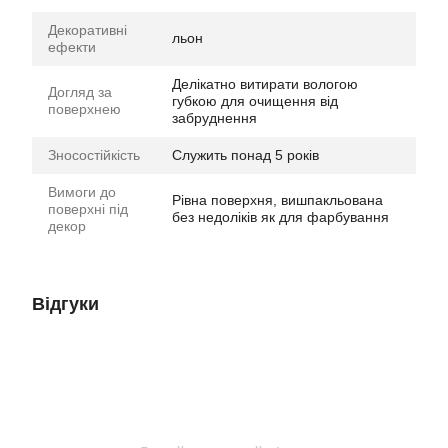
Декоративні
льон
ефекти
Делікатно витирати вологою
Догляд за
губкою для очищення від
поверхнею
забруднення
Зносостійкість
Служить понад 5 років
Вимоги до
Рівна поверхня, вишпакльована
поверхні під
без недоліків як для фарбування
декор
Відгуки