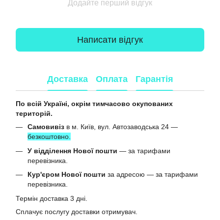
Додайте перший відгук
Написати відгук
Доставка
Оплата
Гарантія
По всій Україні, окрім тимчасово окупованих
територій.
Самовивіз
в м. Київ, вул. Автозаводська 24 —
безкоштовно.
У відділення Нової пошти
— за тарифами
перевізника.
Кур'єром Нової пошти
за адресою — за тарифами
перевізника.
Термін доставка 3 дні.
Сплачує послугу доставки отримувач.