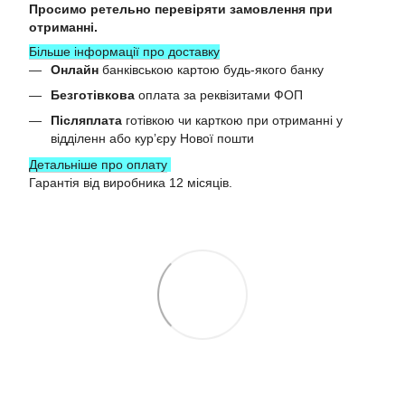
Просимо ретельно перевіряти замовлення при
отриманні.
Більше інформації про доставку
Онлайн
банківською картою будь-якого банку
Безготівкова
оплата за реквізитами ФОП
Післяплата
готівкою чи карткою при отриманні у
відділенн або курʼєру Нової пошти
Детальніше про оплату
Гарантія від виробника 12 місяців.