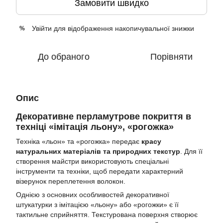
Замовити швидко
Увійти
для відображення накопичувальної знижки
%
До обраного
Порівняти
Опис
Декоративне перламутрове покриття в
техніці «імітація льону
»,
«рогожка»
Техніка «льон» та «рогожка» передає
красу
натуральних матеріалів та природних текстур
. Для її
створення майстри використовують спеціальні
інструменти та техніки, щоб передати характерний
візерунок переплетення волокон.
Однією з основних особливостей декоративної
штукатурки з імітацією «льону» або «рогожки» є її
тактильне сприйняття. Текстурована поверхня створює