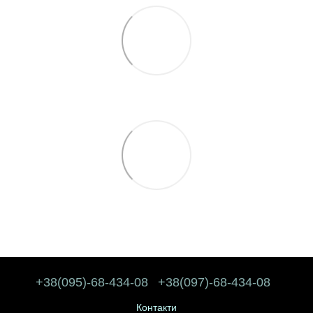
+38(095)-68-434-08
+38(097)-68-434-08
Контакти