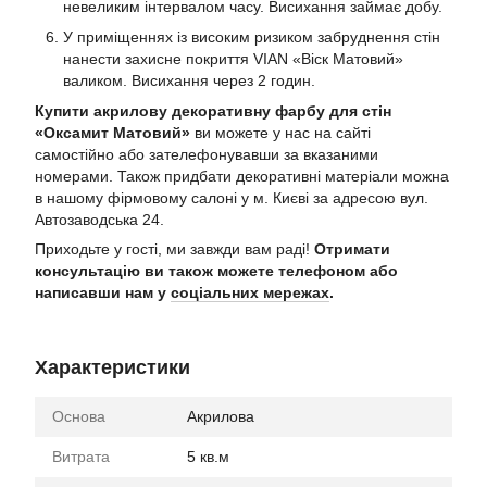
невеликим інтервалом часу. Висихання займає добу.
У приміщеннях із високим ризиком забруднення стін
нанести захисне покриття VIAN «Віск Матовий»
валиком. Висихання через 2 годин.
Купити акрилову декоративну фарбу для стін
«Оксамит Матовий»
ви можете у нас на сайті
самостійно або зателефонувавши за вказаними
номерами. Також придбати декоративні матеріали можна
в нашому фірмовому салоні у м. Києві за адресою вул.
Автозаводська 24.
Приходьте у гості, ми завжди вам раді!
Отримати
консультацію ви також можете телефоном або
написавши нам у
соціальних мережах
.
Характеристики
Основа
Акрилова
Витрата
5 кв.м