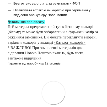
Безготівкова
оплата за реквізитами ФОП
Післяплата
готівкою чи карткою при отриманні у
відділенн або курʼєру Нової пошти
Детальніше про оплату
Цей матеріал представлений тут в базовому кольорі
(білому) та може бути забарвлений в будь-який колір за
бажанням замовника. Ви можете переглянути вибрані
варіанти кольорів у вкладці
«Каталог кольорів»
.
* ВАЖЛИВО! При замовленні матеріалів для
відправки Новою Поштою вкажіть, будь ласка,
вантажне відділення
Гарантія від виробника 12 місяців.