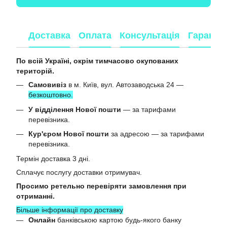
Доставка
Оплата
Консультація
Гарантія
По всій Україні, окрім тимчасово окупованих
територій.
Самовивіз
в м. Київ, вул. Автозаводська 24 —
безкоштовно.
У відділення Нової пошти
— за тарифами
перевізника.
Кур'єром Нової пошти
за адресою — за тарифами
перевізника.
Термін доставка 3 дні.
Сплачує послугу доставки отримувач.
Просимо ретельно перевіряти замовлення при
отриманні.
Більше інформації про доставку
Онлайн
банківською картою будь-якого банку