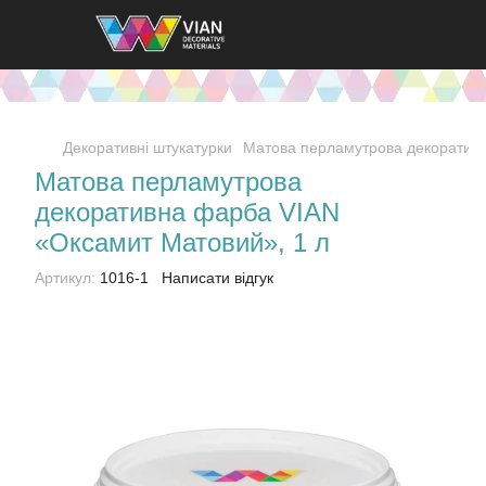
Декоративні штукатурки
Матова перламутрова декоратив
Матова перламутрова
декоративна фарба VIAN
«Оксамит Матовий», 1 л
Артикул:
1016-1
Написати відгук