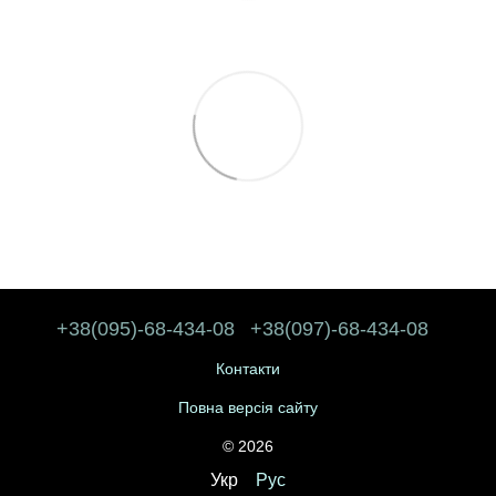
+38(095)-68-434-08
+38(097)-68-434-08
Контакти
Повна версія сайту
© 2026
Укр
Рус