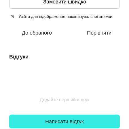
Замовити швидко
Увійти
для відображення накопичувальної знижки
%
До обраного
Порівняти
Відгуки
Додайте перший відгук
Написати відгук