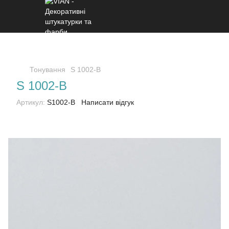
Тонування
S 1002-B
S 1002-B
Артикул:
S1002-B
Написати відгук