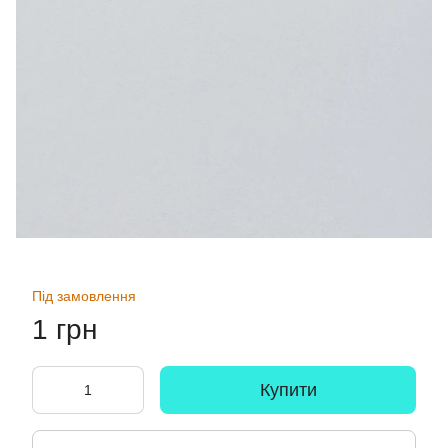
Під замовлення
1 грн
Купити