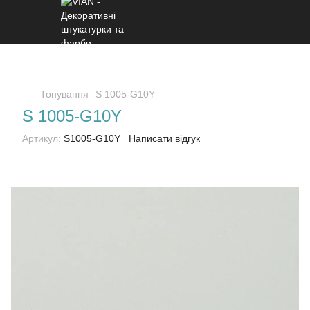
Тонування
S 1005-G10Y
S 1005-G10Y
Артикул:
S1005-G10Y
Написати відгук