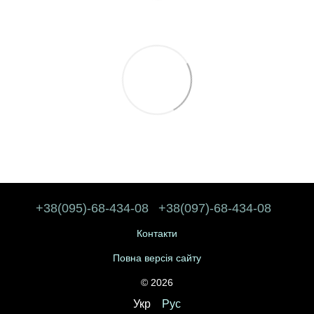
+38(095)-68-434-08
+38(097)-68-434-08
Контакти
Повна версія сайту
© 2026
Укр
Рус