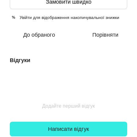
Замовити швидко
Увійти
для відображення накопичувальної знижки
%
До обраного
Порівняти
Відгуки
Додайте перший відгук
Написати відгук