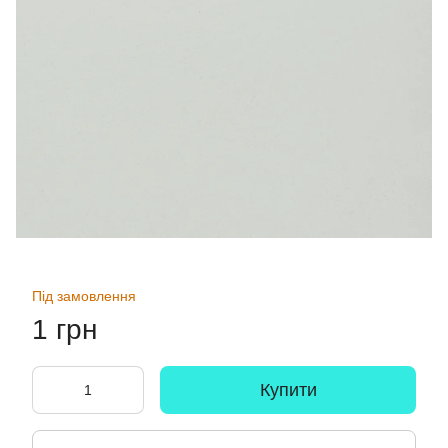
Під замовлення
1 грн
Купити