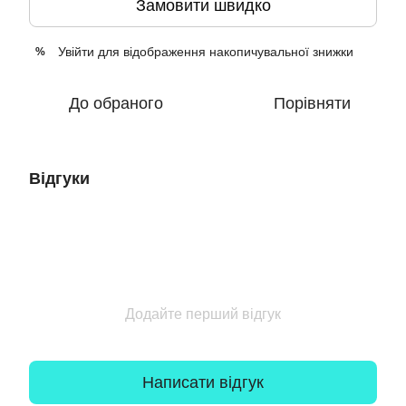
Замовити швидко
Увійти
для відображення накопичувальної знижки
%
До обраного
Порівняти
Відгуки
Додайте перший відгук
Написати відгук