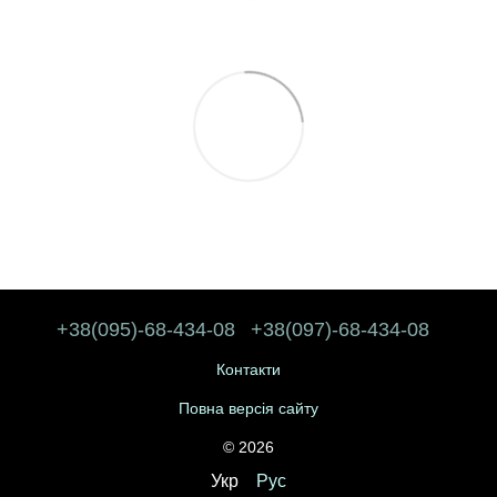
+38(095)-68-434-08
+38(097)-68-434-08
Контакти
Повна версія сайту
© 2026
Укр
Рус