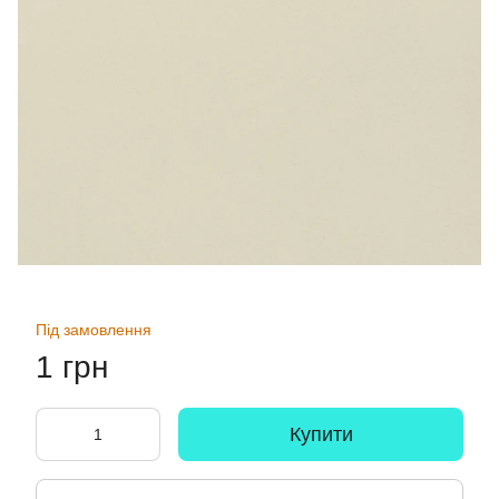
Під замовлення
1 грн
Купити