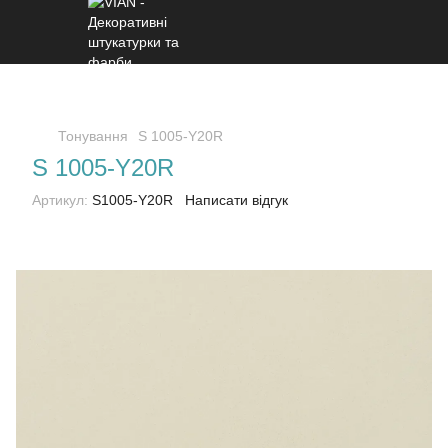
Тонування
S 1005-Y20R
S 1005-Y20R
Артикул:
S1005-Y20R
Написати відгук