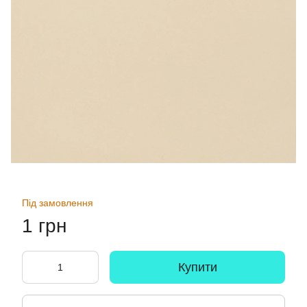
Під замовлення
1 грн
Купити