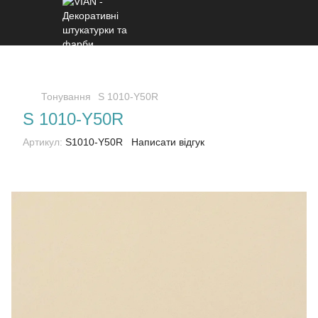
Тонування
S 1010-Y50R
S 1010-Y50R
Артикул:
S1010-Y50R
Написати відгук