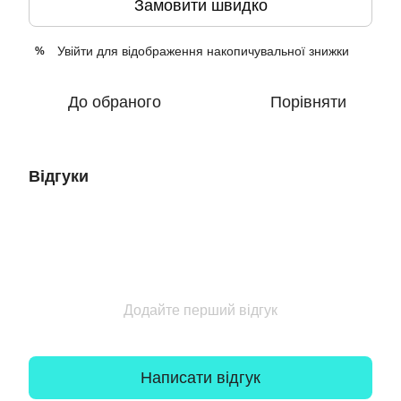
Замовити швидко
Увійти
для відображення накопичувальної знижки
%
До обраного
Порівняти
Відгуки
Додайте перший відгук
Написати відгук