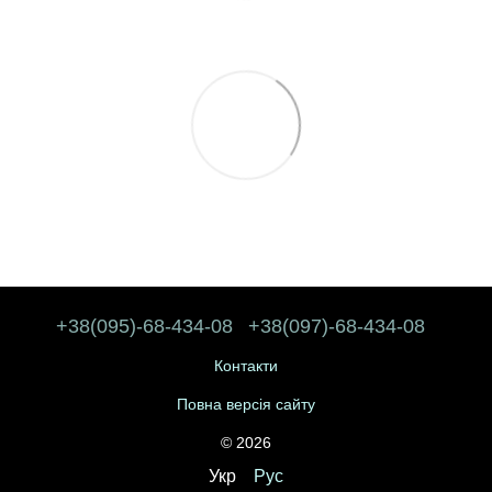
+38(095)-68-434-08
+38(097)-68-434-08
Контакти
Повна версія сайту
© 2026
Укр
Рус