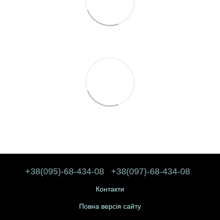
+38(095)-68-434-08
+38(097)-68-434-08
Контакти
Повна версія сайту