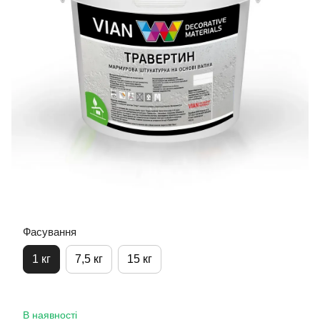
Фасування
1 кг
7,5 кг
15 кг
В наявності